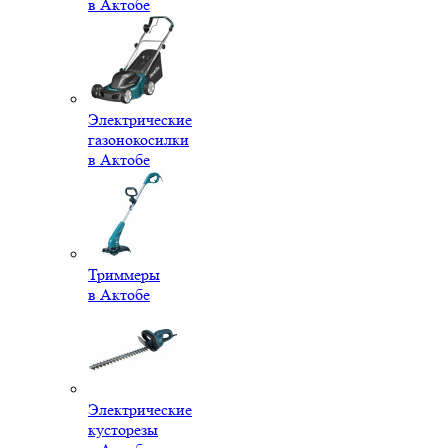
в Актобе
Электрические
газонокосилки
в Актобе
Триммеры
в Актобе
Электрические
кусторезы