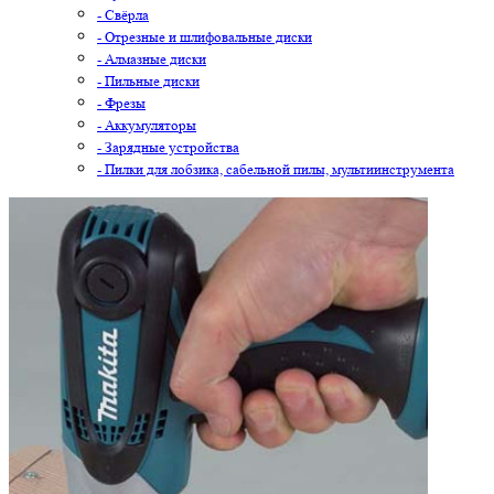
- Свёрла
- Отрезные и шлифовальные диски
- Алмазные диски
- Пильные диски
- Фрезы
- Аккумуляторы
- Зарядные устройства
- Пилки для лобзика, сабельной пилы, мультиинструмента