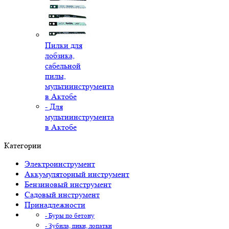
Пилки для
лобзика,
сабельной
пилы,
мультиинструмента
в Актобе
- Для
мультиинструмента
в Актобе
Категории
Электроинструмент
Аккумуляторный инструмент
Бензиновый инструмент
Садовый инструмент
Принадлежности
- Буры по бетону
- Зубила, пики, лопатки