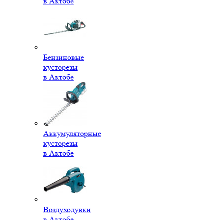
в Актобе
Бензиновые
кусторезы
в Актобе
Аккумуляторные
кусторезы
в Актобе
Воздуходувки
в Актобе