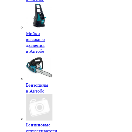
Мойки
высокого
давления
в Актобе
Бензопилы
в Актобе
Бензиновые
опрыскиватели