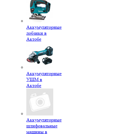
Аккумуляторные
лобзики в
Актобе
Аккумуляторные
УШМ в
Актобе
Аккумуляторные
шлифовальные
машины в