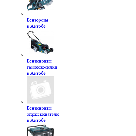
Бензорезы
в Актобе
Бензиновые
газонокосилки
в Актобе
Бензиновые
опрыскиватели
в Актобе