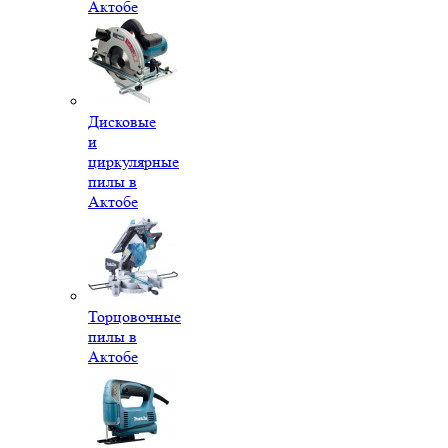
Актобе
Дисковые
и
циркулярные
пилы в
Актобе
Торцовочные
пилы в
Актобе