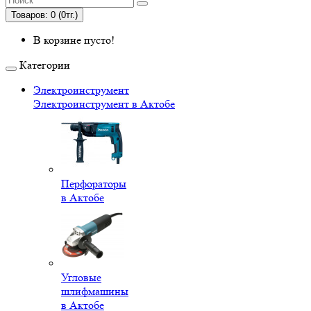
Товаров: 0 (0тг.)
В корзине пусто!
Категории
Электроинструмент
Электроинструмент в Актобе
Перфораторы
в Актобе
Угловые
шлифмашины
в Актобе