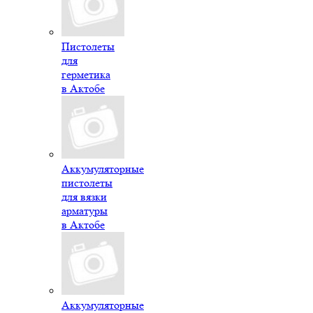
Пистолеты
для
герметика
в Актобе
Аккумуляторные
пистолеты
для вязки
арматуры
в Актобе
Аккумуляторные