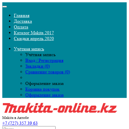
Главная
Доставка
Оплата
Каталог Makita 2017
Скидки апрель 2020
Учётная запись
Учётная запись
Вход / Регистрация
Закладки (0)
Сравнение товаров (0)
Оформление заказа
Корзина покупок
Оформление заказа
Makita в Актобе
+7 (727) 357 39 63