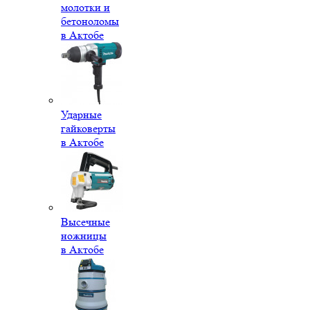
молотки и
бетоноломы
в Актобе
Ударные
гайковерты
в Актобе
Высечные
ножницы
в Актобе