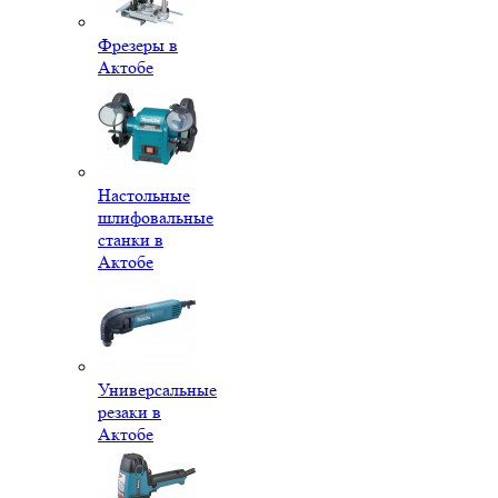
Фрезеры в
Актобе
Настольные
шлифовальные
станки в
Актобе
Универсальные
резаки в
Актобе