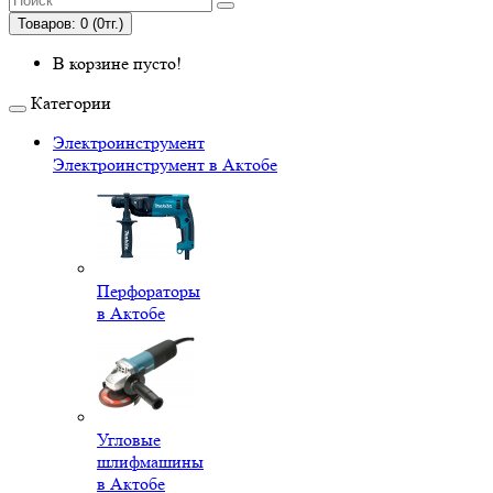
Товаров: 0 (0тг.)
В корзине пусто!
Категории
Электроинструмент
Электроинструмент в Актобе
Перфораторы
в Актобе
Угловые
шлифмашины
в Актобе