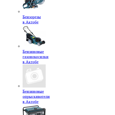
Бензорезы
в Актобе
Бензиновые
газонокосилки
в Актобе
Бензиновые
опрыскиватели
в Актобе