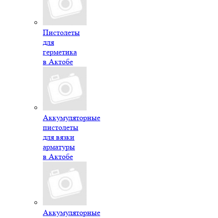
Пистолеты
для
герметика
в Актобе
Аккумуляторные
пистолеты
для вязки
арматуры
в Актобе
Аккумуляторные