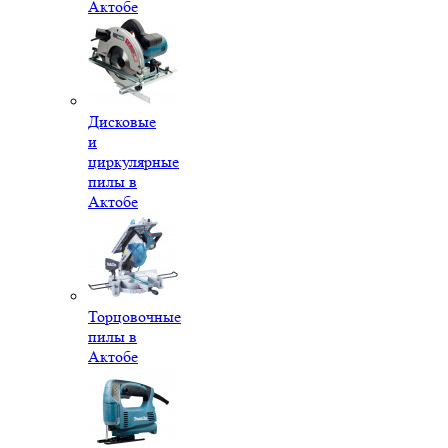
Актобе
Дисковые
и
циркулярные
пилы в
Актобе
Торцовочные
пилы в
Актобе