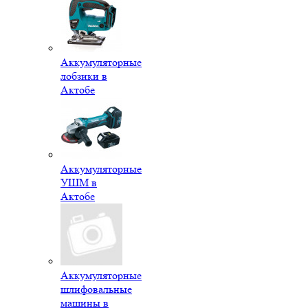
Аккумуляторные
лобзики в
Актобе
Аккумуляторные
УШМ в
Актобе
Аккумуляторные
шлифовальные
машины в