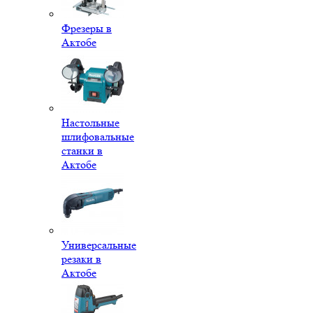
Фрезеры в
Актобе
Настольные
шлифовальные
станки в
Актобе
Универсальные
резаки в
Актобе