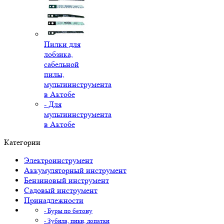
Пилки для
лобзика,
сабельной
пилы,
мультиинструмента
в Актобе
- Для
мультиинструмента
в Актобе
Категории
Электроинструмент
Аккумуляторный инструмент
Бензиновый инструмент
Садовый инструмент
Принадлежности
- Буры по бетону
- Зубила, пики, лопатки