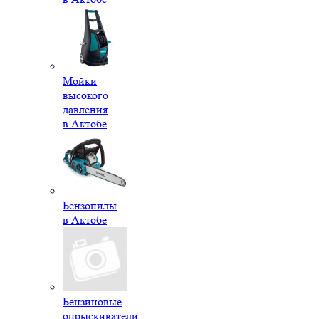
Мойки
высокого
давления
в Актобе
Бензопилы
в Актобе
Бензиновые
опрыскиватели