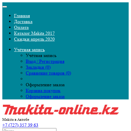
Главная
Доставка
Оплата
Каталог Makita 2017
Скидки апрель 2020
Учётная запись
Учётная запись
Вход / Регистрация
Закладки (0)
Сравнение товаров (0)
Оформление заказа
Корзина покупок
Оформление заказа
Makita в Актобе
+7 (727) 357 39 63