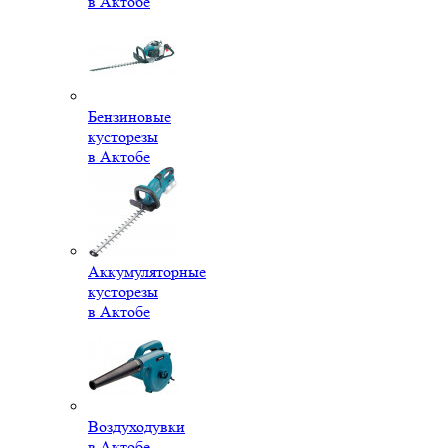
в Актобе
Бензиновые
кусторезы
в Актобе
Аккумуляторные
кусторезы
в Актобе
Воздуходувки
в Актобе