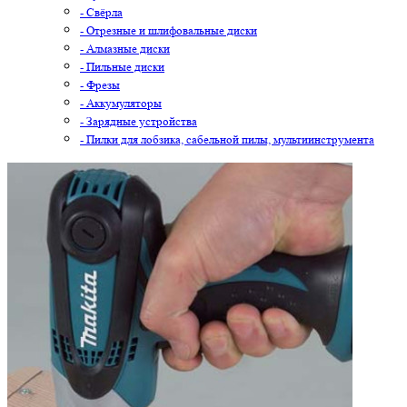
- Свёрла
- Отрезные и шлифовальные диски
- Алмазные диски
- Пильные диски
- Фрезы
- Аккумуляторы
- Зарядные устройства
- Пилки для лобзика, сабельной пилы, мультиинструмента