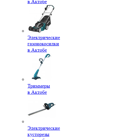
в Актобе
Электрические
газонокосилки
в Актобе
Триммеры
в Актобе
Электрические
кусторезы