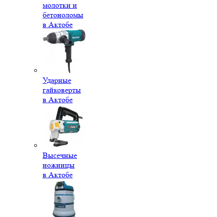
молотки и
бетоноломы
в Актобе
Ударные
гайковерты
в Актобе
Высечные
ножницы
в Актобе