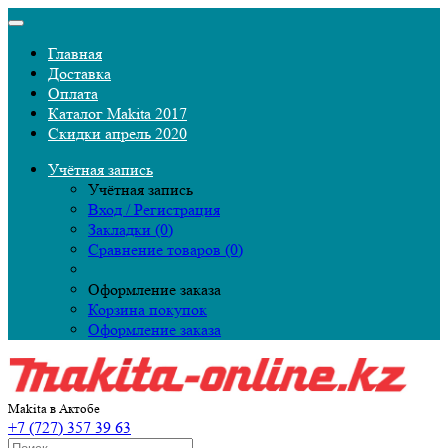
Главная
Доставка
Оплата
Каталог Makita 2017
Скидки апрель 2020
Учётная запись
Учётная запись
Вход / Регистрация
Закладки (0)
Сравнение товаров (0)
Оформление заказа
Корзина покупок
Оформление заказа
Makita в Актобе
+7 (727) 357 39 63