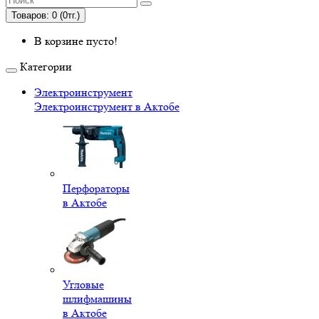
Товаров: 0 (0тг.)
В корзине пусто!
Категории
Электроинструмент
Электроинструмент в Актобе
Перфораторы
в Актобе
Угловые
шлифмашины
в Актобе