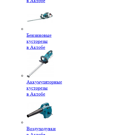
в Актобе
Бензиновые
кусторезы
в Актобе
Аккумуляторные
кусторезы
в Актобе
Воздуходувки
в Актобе