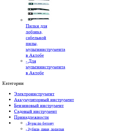
Пилки для
лобзика,
сабельной
пилы,
мультиинструмента
в Актобе
- Для
мультиинструмента
в Актобе
Категории
Электроинструмент
Аккумуляторный инструмент
Бензиновый инструмент
Садовый инструмент
Принадлежности
- Буры по бетону
- Зубила, пики, лопатки