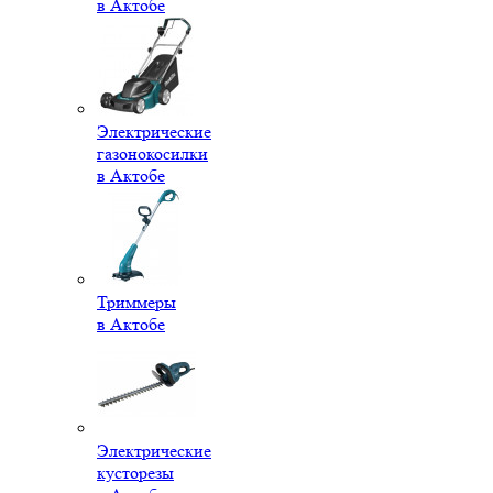
в Актобе
Электрические
газонокосилки
в Актобе
Триммеры
в Актобе
Электрические
кусторезы