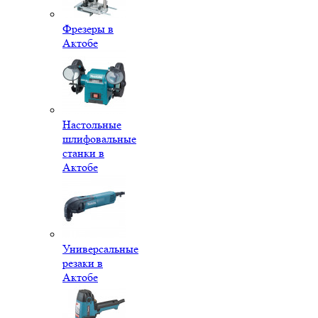
Фрезеры в
Актобе
Настольные
шлифовальные
станки в
Актобе
Универсальные
резаки в
Актобе