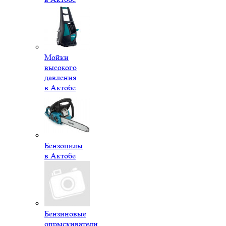
Мойки
высокого
давления
в Актобе
Бензопилы
в Актобе
Бензиновые
опрыскиватели