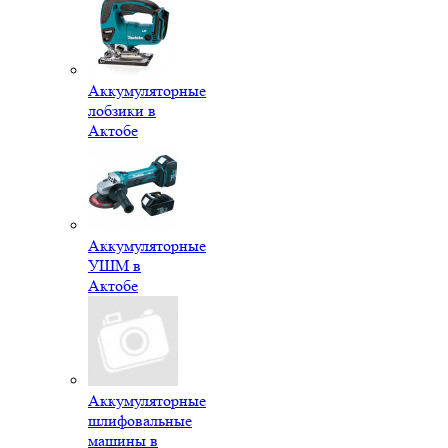
Аккумуляторные
лобзики в
Актобе
Аккумуляторные
УШМ в
Актобе
Аккумуляторные
шлифовальные
машины в