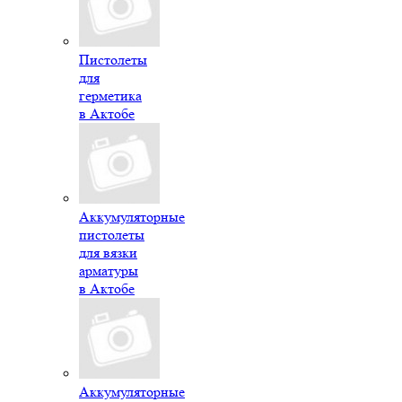
Пистолеты
для
герметика
в Актобе
Аккумуляторные
пистолеты
для вязки
арматуры
в Актобе
Аккумуляторные