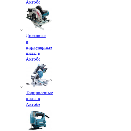
Актобе
Дисковые
и
циркулярные
пилы в
Актобе
Торцовочные
пилы в
Актобе