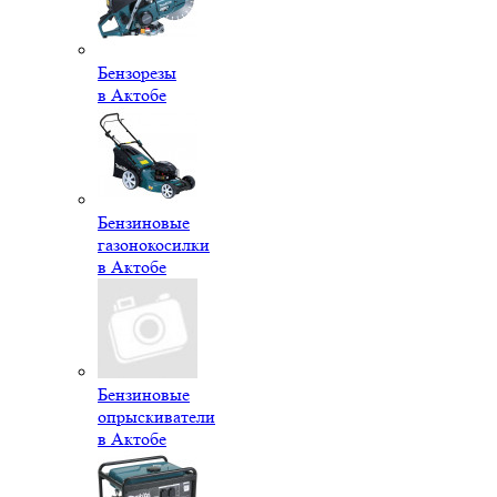
Бензорезы
в Актобе
Бензиновые
газонокосилки
в Актобе
Бензиновые
опрыскиватели
в Актобе