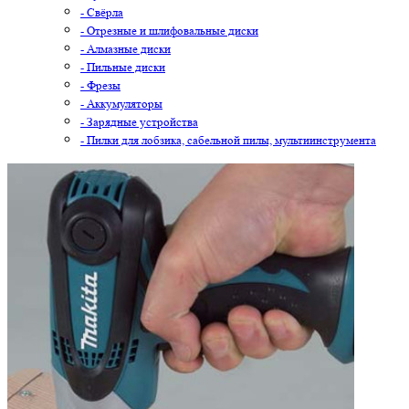
- Свёрла
- Отрезные и шлифовальные диски
- Алмазные диски
- Пильные диски
- Фрезы
- Аккумуляторы
- Зарядные устройства
- Пилки для лобзика, сабельной пилы, мультиинструмента