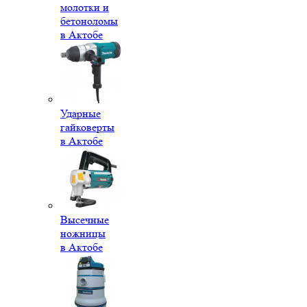
молотки и
бетоноломы
в Актобе
Ударные
гайковерты
в Актобе
Высечные
ножницы
в Актобе