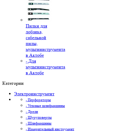
Пилки для
лобзика,
сабельной
пилы,
мультиинструмента
в Актобе
- Для
мультиинструмента
в Актобе
Категории
Электроинструмент
- Перфораторы
- Угловые шлифмашины
- Дрели
- Шуруповерты
- Шлифмашины
- Измерительный инструмент