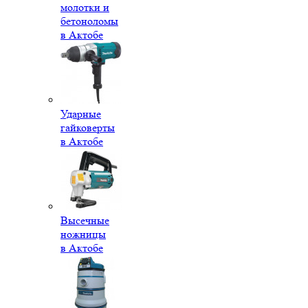
молотки и
бетоноломы
в Актобе
Ударные
гайковерты
в Актобе
Высечные
ножницы
в Актобе