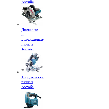
Актобе
Дисковые
и
циркулярные
пилы в
Актобе
Торцовочные
пилы в
Актобе