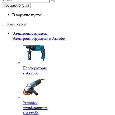
Товаров: 0 (0тг.)
В корзине пусто!
Категории
Электроинструмент
Электроинструмент в Актобе
Перфораторы
в Актобе
Угловые
шлифмашины
в Актобе