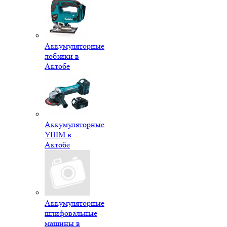
Аккумуляторные
лобзики в
Актобе
Аккумуляторные
УШМ в
Актобе
Аккумуляторные
шлифовальные
машины в