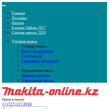
Главная
Доставка
Оплата
Каталог Makita 2017
Скидки апрель 2020
Учётная запись
Учётная запись
Вход / Регистрация
Закладки (0)
Сравнение товаров (0)
Оформление заказа
Корзина покупок
Оформление заказа
Makita в Актобе
+7 (727) 357 39 63