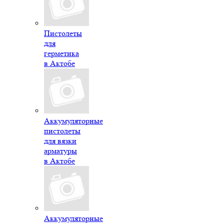
Пистолеты
для
герметика
в Актобе
Аккумуляторные
пистолеты
для вязки
арматуры
в Актобе
Аккумуляторные