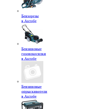
Бензорезы
в Актобе
Бензиновые
газонокосилки
в Актобе
Бензиновые
опрыскиватели
в Актобе