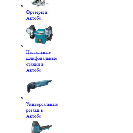
Фрезеры в
Актобе
Настольные
шлифовальные
станки в
Актобе
Универсальные
резаки в
Актобе