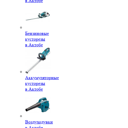
в Актобе
Бензиновые
кусторезы
в Актобе
Аккумуляторные
кусторезы
в Актобе
Воздуходувки
в Актобе