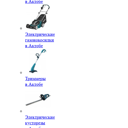
в Актобе
Электрические
газонокосилки
в Актобе
Триммеры
в Актобе
Электрические
кусторезы