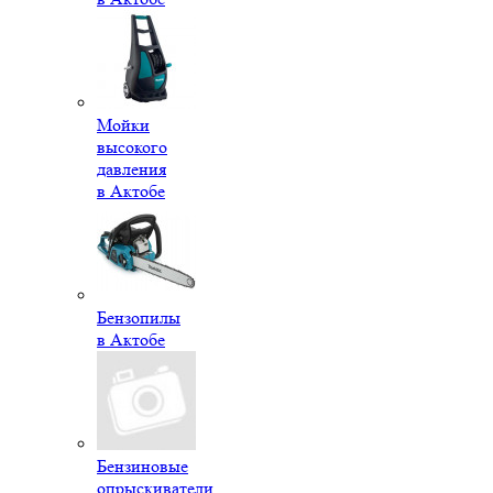
Мойки
высокого
давления
в Актобе
Бензопилы
в Актобе
Бензиновые
опрыскиватели