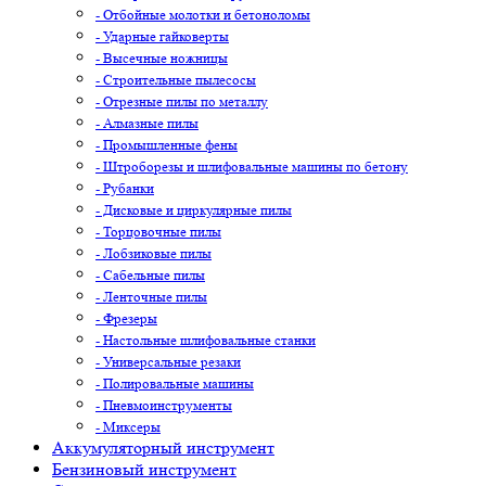
- Отбойные молотки и бетоноломы
- Ударные гайковерты
- Высечные ножницы
- Строительные пылесосы
- Отрезные пилы по металлу
- Алмазные пилы
- Промышленные фены
- Штроборезы и шлифовальные машины по бетону
- Рубанки
- Дисковые и циркулярные пилы
- Торцовочные пилы
- Лобзиковые пилы
- Сабельные пилы
- Ленточные пилы
- Фрезеры
- Настольные шлифовальные станки
- Универсальные резаки
- Полировальные машины
- Пневмоинструменты
- Миксеры
Аккумуляторный инструмент
Бензиновый инструмент