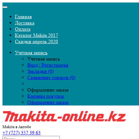
Главная
Доставка
Оплата
Каталог Makita 2017
Скидки апрель 2020
Учётная запись
Учётная запись
Вход / Регистрация
Закладки (0)
Сравнение товаров (0)
Оформление заказа
Корзина покупок
Оформление заказа
Makita в Актобе
+7 (727) 357 39 63