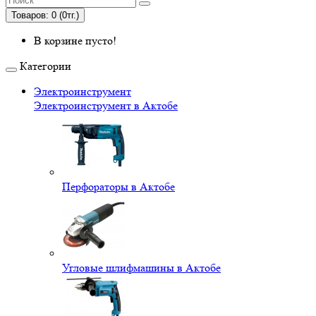
Товаров: 0 (0тг.)
В корзине пусто!
Категории
Электроинструмент
Электроинструмент в Актобе
Перфораторы в Актобе
Угловые шлифмашины в Актобе