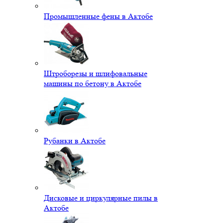
Промышленные фены в Актобе
Штроборезы и шлифовальные
машины по бетону в Актобе
Рубанки в Актобе
Дисковые и циркулярные пилы в
Актобе