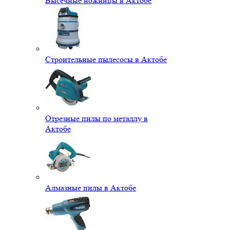
Высечные ножницы в Актобе
Строительные пылесосы в Актобе
Отрезные пилы по металлу в
Актобе
Алмазные пилы в Актобе